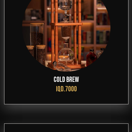
COLD BREW
IQD.7000