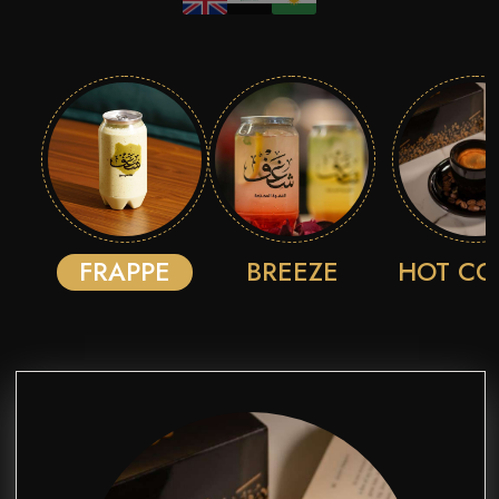
FRAPPE
BREEZE
HOT CO