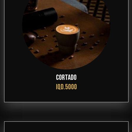
CORTADO
IQD.5000