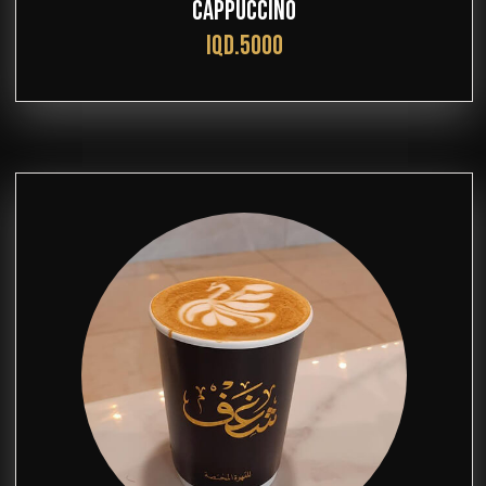
CAPPUCCINO
IQD.5000