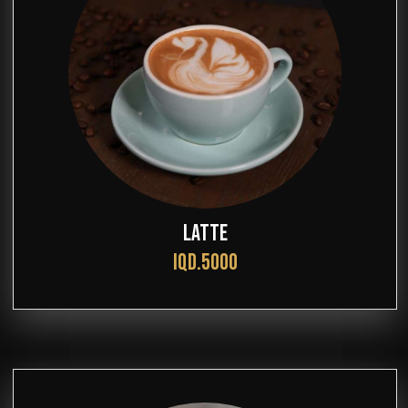
LATTE
IQD.5000