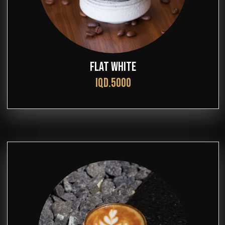
FLAT WHITE
IQD.5000