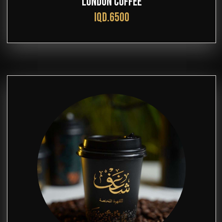
LONDON COFFEE
IQD.6500