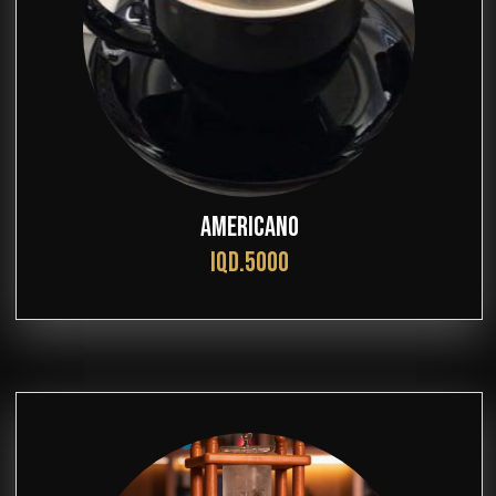
AMERICANO
IQD.5000