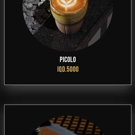
PICOLO
IQD.5000