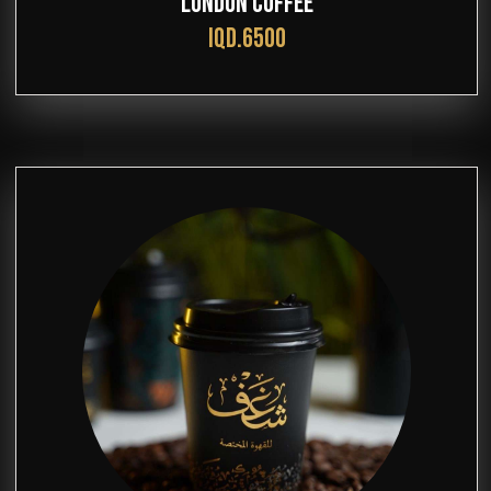
LONDON COFFEE
IQD.6500