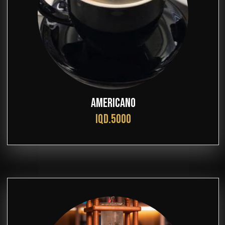
AMERICANO
IQD.5000