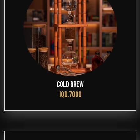
COLD BREW
IQD.7000