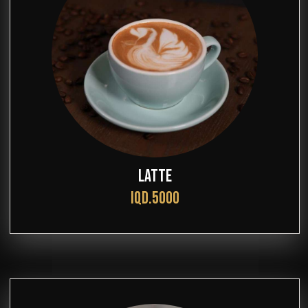
LATTE
IQD.5000