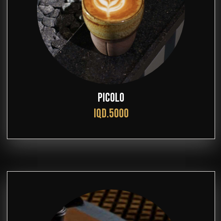
PICOLO
IQD.5000