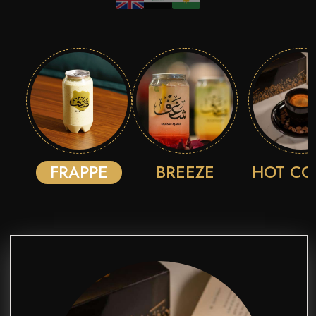
FRAPPE
BREEZE
HOT CO