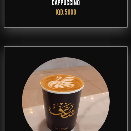
CAPPUCCINO
IQD.5000