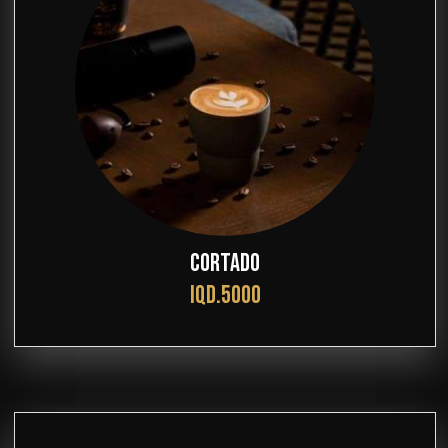
CORTADO
IQD.5000