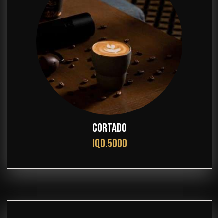
CORTADO
IQD.5000