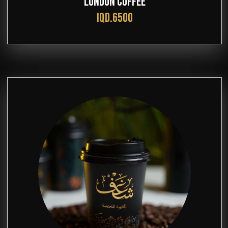
LONDON COFFEE
IQD.6500