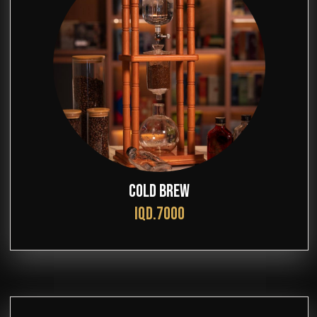
COLD BREW
IQD.7000