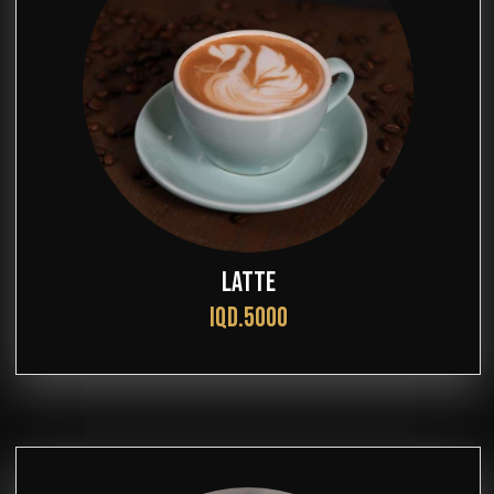
LATTE
IQD.5000