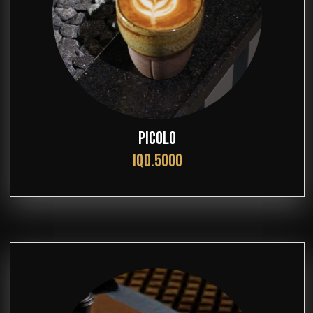
PICOLO
IQD.5000