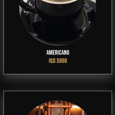
AMERICANO
IQD.5000