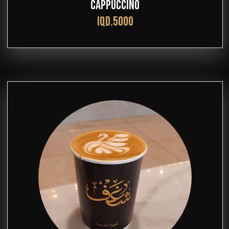
CAPPUCCINO
IQD.5000