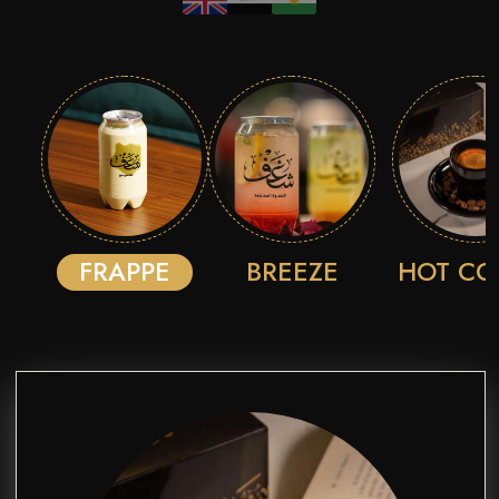
FRAPPE
BREEZE
HOT CO